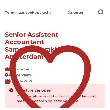
Terug naar zoekopdracht
Ga terug
Senior Assistent
Accountant
Samenstelpraktijk in
Amsterdam
Accountant
Amsterdam
04-06-2026
Vacature verlopen
Deze vacature is niet meer actief. Je kan niet
meer solliciteren op deze vacature.