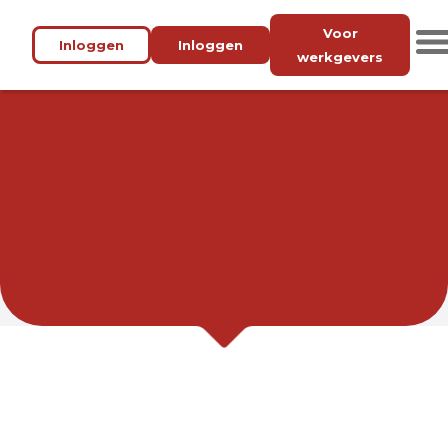
Voor
Inloggen
Inloggen
werkgevers
VACATUREBANK
AMSTERDAM
WERK BIJ JOU IN DE BUURT.