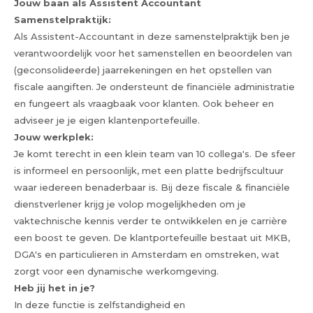
Jouw baan als Assistent Accountant
Samenstelpraktijk:
Als Assistent-Accountant in deze samenstelpraktijk ben je
verantwoordelijk voor het samenstellen en beoordelen van
(geconsolideerde) jaarrekeningen en het opstellen van
fiscale aangiften. Je ondersteunt de financiële administratie
en fungeert als vraagbaak voor klanten. Ook beheer en
adviseer je je eigen klantenportefeuille.
Jouw werkplek:
Je komt terecht in een klein team van 10 collega's. De sfeer
is informeel en persoonlijk, met een platte bedrijfscultuur
waar iedereen benaderbaar is. Bij deze fiscale & financiële
dienstverlener krijg je volop mogelijkheden om je
vaktechnische kennis verder te ontwikkelen en je carrière
een boost te geven. De klantportefeuille bestaat uit MKB,
DGA's en particulieren in Amsterdam en omstreken, wat
zorgt voor een dynamische werkomgeving.
Heb jij het in je?
In deze functie is zelfstandigheid en