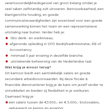
verantwoordelijkheidsgevoel van groot belang omdat je
veel taken zelfstandig zult uitvoeren. Betrouwbaarheid, een
klantgerichte houding, en goede
communicatievaardigheden zijn essentieel voor een goede
samenwerking binnen het team en een representatieve
uitstraling naar buiten. Verder heb je:
hbo denk- en werkniveau;
afgeronde opleiding in SPD Bedrijfsadministratie, RB of
Accountancy;
minimaal 5 jaar ervaring in dezelfde branche;
uitstekende beheersing van de Nederlandse taal.
Wat krijg je ervoor terug?
Dit kantoor biedt een aantrekkelijk salaris en goede
secundaire arbeidsvoorwaarden. Bij deze fiscale &
financiële dienstverlener krijg je de kans om jezelf verder te
ontwikkelen en bieden zij flexibiliteit in je werkuren.
Daarnaast krijg je:
een salaris tussen de €3.500,- en € 5.000,- brutosalaris,
gebaseerd op kennis en ervaring;