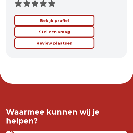
Bekijk profiel
Stel een vraag
Review plaatsen
Waarmee kunnen wij je
helpen?