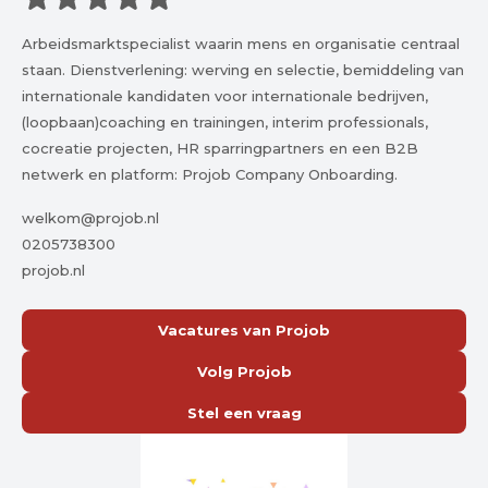
Arbeidsmarktspecialist waarin mens en organisatie centraal
staan. Dienstverlening: werving en selectie, bemiddeling van
internationale kandidaten voor internationale bedrijven,
(loopbaan)coaching en trainingen, interim professionals,
cocreatie projecten, HR sparringpartners en een B2B
netwerk en platform: Projob Company Onboarding.
welkom@projob.nl
0205738300
projob.nl
Vacatures van Projob
Volg Projob
Stel een vraag