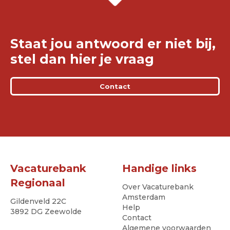
Staat jou antwoord er niet bij,
stel dan hier je vraag
Contact
Vacaturebank
Handige links
Regionaal
Over Vacaturebank
Amsterdam
Gildenveld 22C
Help
3892 DG Zeewolde
Contact
Algemene voorwaarden