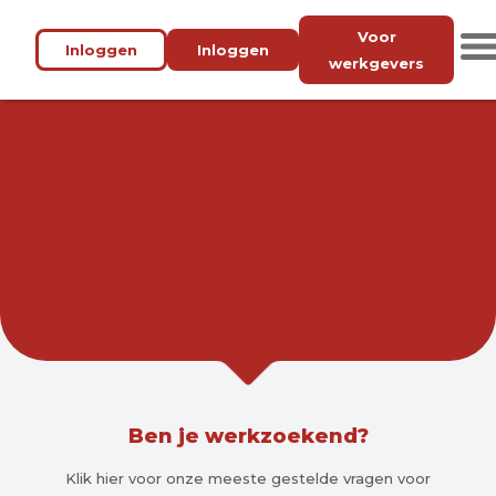
Voor
Inloggen
Inloggen
werkgevers
VACATUREBANK
AMSTERDAM
WERK BIJ JOU IN DE BUURT.
Ben je werkzoekend?
Klik hier voor onze meeste gestelde vragen voor