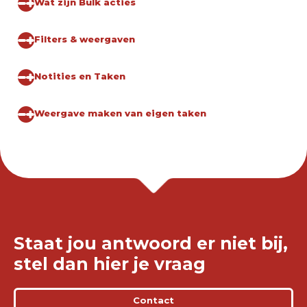
Wat zijn Bulk acties
Filters & weergaven
Notities en Taken
Weergave maken van eigen taken
Staat jou antwoord er niet bij,
stel dan hier je vraag
Contact