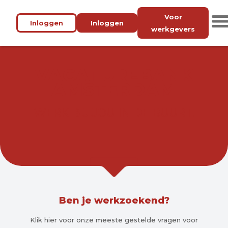
Voor
Inloggen
Inloggen
werkgevers
VACATUREBANK
AMSTERDAM
WERK BIJ JOU IN DE BUURT.
Ben je werkzoekend?
Klik hier voor onze meeste gestelde vragen voor