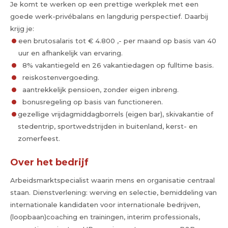
Je komt te werken op een prettige werkplek met een
goede werk-privébalans en langdurig perspectief. Daarbij
krijg je:
een brutosalaris tot € 4.800 ,- per maand op basis van 40
uur en afhankelijk van ervaring.
8% vakantiegeld en 26 vakantiedagen op fulltime basis.
reiskostenvergoeding.
aantrekkelijk pensioen, zonder eigen inbreng.
bonusregeling op basis van functioneren.
gezellige vrijdagmiddagborrels (eigen bar), skivakantie of
stedentrip, sportwedstrijden in buitenland, kerst- en
zomerfeest.
Over het bedrijf
Arbeidsmarktspecialist waarin mens en organisatie centraal
staan. Dienstverlening: werving en selectie, bemiddeling van
internationale kandidaten voor internationale bedrijven,
(loopbaan)coaching en trainingen, interim professionals,