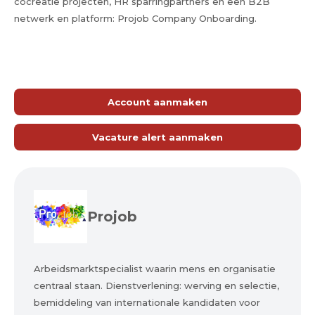
cocreatie projecten, HR sparringpartners en een B2B
netwerk en platform: Projob Company Onboarding.
Account aanmaken
Vacature alert aanmaken
Projob
Arbeidsmarktspecialist waarin mens en organisatie
centraal staan. Dienstverlening: werving en selectie,
bemiddeling van internationale kandidaten voor