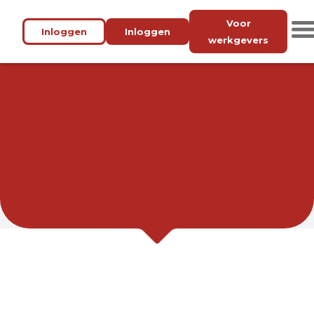
Voor
Inloggen
Inloggen
werkgevers
VACATUREBANK
AMSTERDAM
WERK BIJ JOU IN DE BUURT.