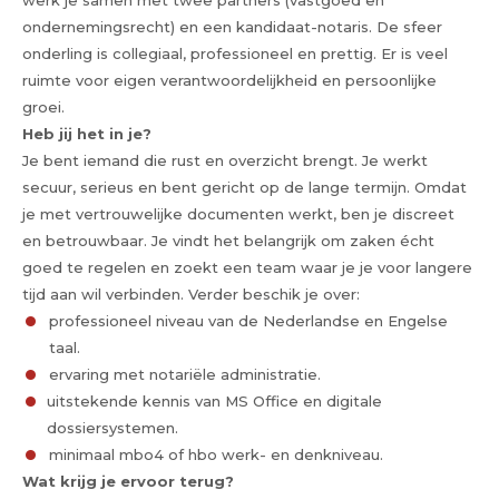
werk je samen met twee partners (vastgoed en
ondernemingsrecht) en een kandidaat-notaris. De sfeer
onderling is collegiaal, professioneel en prettig. Er is veel
ruimte voor eigen verantwoordelijkheid en persoonlijke
groei.
Heb jij het in je?
Je bent iemand die rust en overzicht brengt. Je werkt
secuur, serieus en bent gericht op de lange termijn. Omdat
je met vertrouwelijke documenten werkt, ben je discreet
en betrouwbaar. Je vindt het belangrijk om zaken écht
goed te regelen en zoekt een team waar je je voor langere
tijd aan wil verbinden. Verder beschik je over:
professioneel niveau van de Nederlandse en Engelse
taal.
ervaring met notariële administratie.
uitstekende kennis van MS Office en digitale
dossiersystemen.
minimaal mbo4 of hbo werk- en denkniveau.
Wat krijg je ervoor terug?