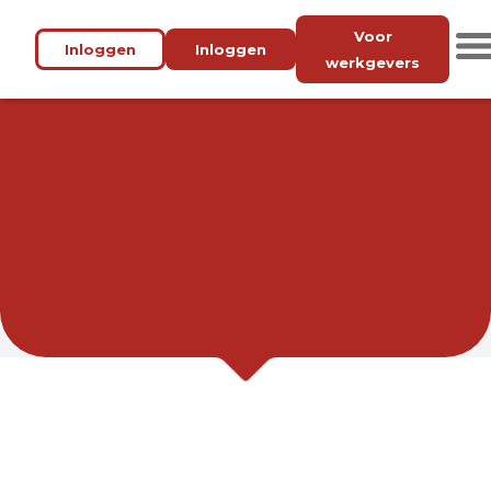
Voor
Inloggen
Inloggen
werkgevers
VACATUREBANK
AMSTERDAM
WERK BIJ JOU IN DE BUURT.