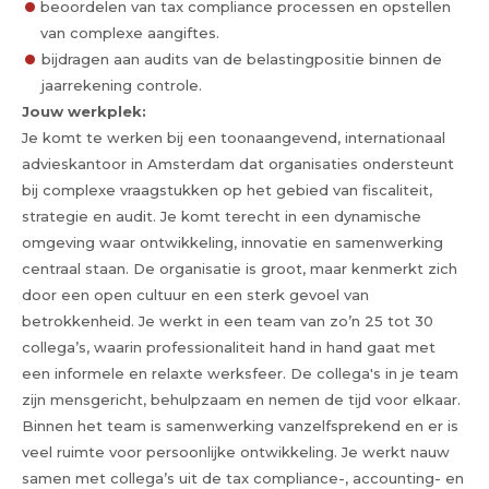
beoordelen van tax compliance processen en opstellen
van complexe aangiftes.
bijdragen aan audits van de belastingpositie binnen de
jaarrekening controle.
Jouw werkplek:
Je komt te werken bij een toonaangevend, internationaal
advieskantoor in Amsterdam dat organisaties ondersteunt
bij complexe vraagstukken op het gebied van fiscaliteit,
strategie en audit. Je komt terecht in een dynamische
omgeving waar ontwikkeling, innovatie en samenwerking
centraal staan. De organisatie is groot, maar kenmerkt zich
door een open cultuur en een sterk gevoel van
betrokkenheid. Je werkt in een team van zo’n 25 tot 30
collega’s, waarin professionaliteit hand in hand gaat met
een informele en relaxte werksfeer. De collega's in je team
zijn mensgericht, behulpzaam en nemen de tijd voor elkaar.
Binnen het team is samenwerking vanzelfsprekend en er is
veel ruimte voor persoonlijke ontwikkeling. Je werkt nauw
samen met collega’s uit de tax compliance-, accounting- en