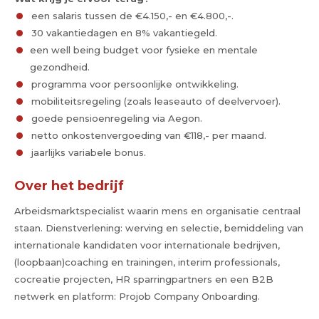
een salaris tussen de €4.150,- en €4.800,-.
30 vakantiedagen en 8% vakantiegeld.
een well being budget voor fysieke en mentale
gezondheid.
programma voor persoonlijke ontwikkeling.
mobiliteitsregeling (zoals leaseauto of deelvervoer).
goede pensioenregeling via Aegon.
netto onkostenvergoeding van €118,- per maand.
jaarlijks variabele bonus.
Over het bedrijf
Arbeidsmarktspecialist waarin mens en organisatie centraal
staan. Dienstverlening: werving en selectie, bemiddeling van
internationale kandidaten voor internationale bedrijven,
(loopbaan)coaching en trainingen, interim professionals,
cocreatie projecten, HR sparringpartners en een B2B
netwerk en platform: Projob Company Onboarding.