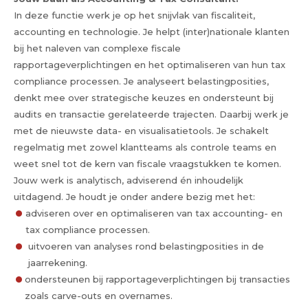
In deze functie werk je op het snijvlak van fiscaliteit,
accounting en technologie. Je helpt (inter)nationale klanten
bij het naleven van complexe fiscale
rapportageverplichtingen en het optimaliseren van hun tax
compliance processen. Je analyseert belastingposities,
denkt mee over strategische keuzes en ondersteunt bij
audits en transactie gerelateerde trajecten. Daarbij werk je
met de nieuwste data- en visualisatietools. Je schakelt
regelmatig met zowel klantteams als controle teams en
weet snel tot de kern van fiscale vraagstukken te komen.
Jouw werk is analytisch, adviserend én inhoudelijk
uitdagend. Je houdt je onder andere bezig met het:
adviseren over en optimaliseren van tax accounting- en
tax compliance processen.
uitvoeren van analyses rond belastingposities in de
jaarrekening.
ondersteunen bij rapportageverplichtingen bij transacties
zoals carve-outs en overnames.