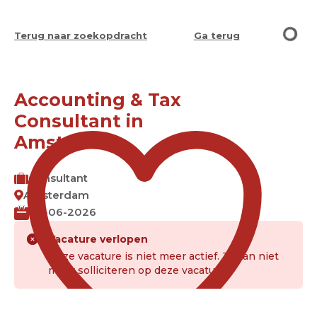
Terug naar zoekopdracht
Ga terug
Accounting & Tax
Consultant in
Amsterdam
Consultant
Amsterdam
03-06-2026
Vacature verlopen
Deze vacature is niet meer actief. Je kan niet
meer solliciteren op deze vacature.