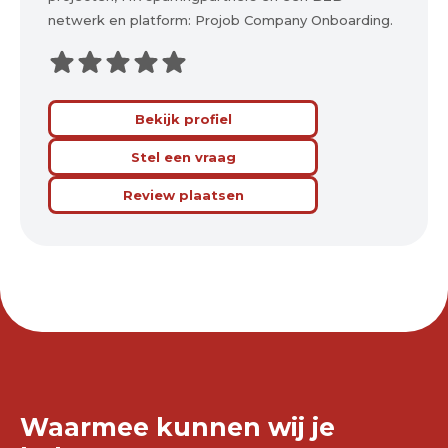
netwerk en platform: Projob Company Onboarding.
Bekijk profiel
Stel een vraag
Review plaatsen
Waarmee kunnen wij je