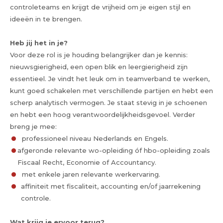
controleteams en krijgt de vrijheid om je eigen stijl en
ideeën in te brengen.
Heb jij het in je?
Voor deze rol is je houding belangrijker dan je kennis:
nieuwsgierigheid, een open blik en leergierigheid zijn
essentieel. Je vindt het leuk om in teamverband te werken,
kunt goed schakelen met verschillende partijen en hebt een
scherp analytisch vermogen. Je staat stevig in je schoenen
en hebt een hoog verantwoordelijkheidsgevoel. Verder
breng je mee:
professioneel niveau Nederlands en Engels.
afgeronde relevante wo-opleiding óf hbo-opleiding zoals
Fiscaal Recht, Economie of Accountancy.
met enkele jaren relevante werkervaring.
affiniteit met fiscaliteit, accounting en/of jaarrekening
controle.
Wat krijg je ervoor terug?