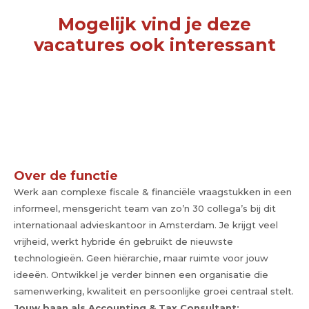
Mogelijk vind je deze
vacatures ook interessant
Over de functie
Werk aan complexe fiscale & financiële vraagstukken in een
informeel, mensgericht team van zo’n 30 collega’s bij dit
internationaal advieskantoor in Amsterdam. Je krijgt veel
vrijheid, werkt hybride én gebruikt de nieuwste
technologieën. Geen hiërarchie, maar ruimte voor jouw
ideeën. Ontwikkel je verder binnen een organisatie die
samenwerking, kwaliteit en persoonlijke groei centraal stelt.
Jouw baan als Accounting & Tax Consultant: