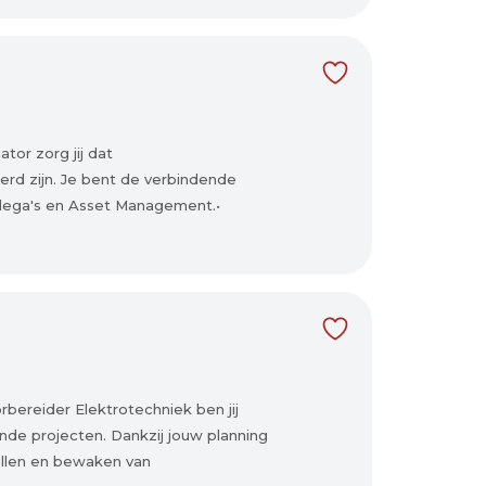
or zorg jij dat
d zijn. Je bent de verbindende
llega's en Asset Management.•
bereider Elektrotechniek ben jij
nde projecten. Dankzij jouw planning
ellen en bewaken van