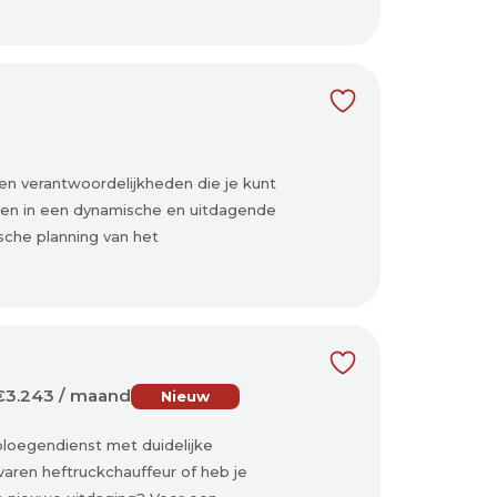
n verantwoordelijkheden die je kunt
ren in een dynamische en uitdagende
che planning van het
€3.243 / maand
Nieuw
ploegendienst met duidelijke
varen heftruckchauffeur of heb je