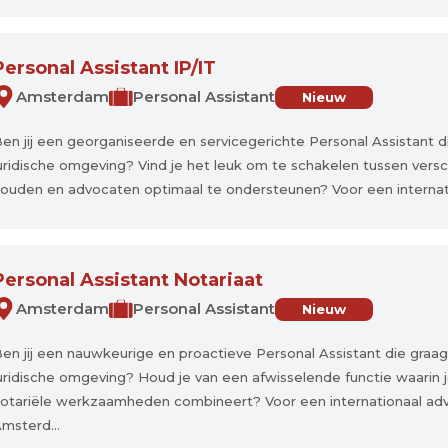
Personal Assistant IP/IT
Amsterdam
Personal Assistant
Nieuw
en jij een georganiseerde en servicegerichte Personal Assistant d
uridische omgeving? Vind je het leuk om te schakelen tussen vers
ouden en advocaten optimaal te ondersteunen? Voor een internat
Personal Assistant Notariaat
Amsterdam
Personal Assistant
Nieuw
en jij een nauwkeurige en proactieve Personal Assistant die graag
uridische omgeving? Houd je van een afwisselende functie waarin je
otariële werkzaamheden combineert? Voor een internationaal adv
msterd...