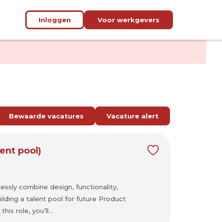
Inloggen
Voor werkgevers
Bewaarde vacatures
Vacature alert
ent pool)
essly combine design, functionality,
ilding a talent pool for future Product
is role, you’ll...